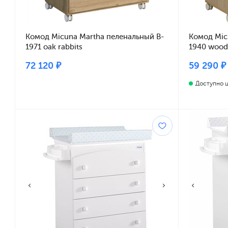
Комод Micuna Martha пеленальный B-
Комод Mic
1971 oak rabbits
1940 wood/
72 120 ₽
59 290 ₽
Доступно ц