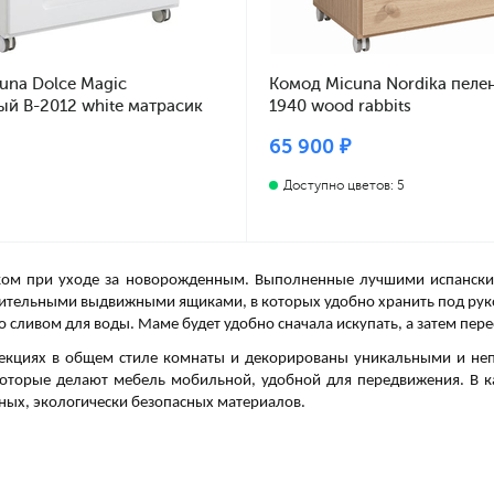
una Dolce Magic
Комод Micuna Nordika пеле
ый B-2012 white матрасик
1940 wood rabbits
65 900 ₽
Доступно цветов: 5
ом при уходе за новорожденным. Выполненные лучшими испанским
ительными выдвижными ящиками, в которых удобно хранить под рук
сливом для воды. Маме будет удобно сначала искупать, а затем пер
екциях в общем стиле комнаты и декорированы уникальными и неп
 которые делают мебель мобильной, удобной для передвижения. В к
ных, экологически безопасных материалов.