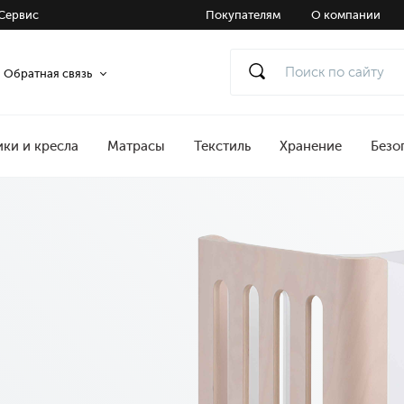
Сервис
Покупателям
О компании
Обратная связь
ики и кресла
Матрасы
Текстиль
Хранение
Безо