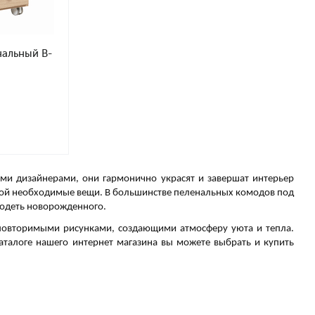
нальный B-
и дизайнерами, они гармонично украсят и завершат интерьер
ой необходимые вещи. В большинстве пеленальных комодов под
еодеть новорожденного.
овторимыми рисунками, создающими атмосферу уюта и тепла.
аталоге нашего интернет магазина вы можете выбрать и купить