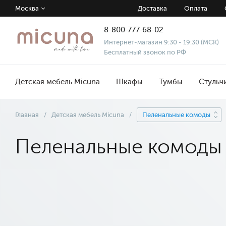
Москва
Доставка
Оплата
8-800-777-68-02
Интернет-магазин 9:30 - 19:30 (МСК)
Бесплатный звонок по РФ
Детская мебель Micuna
Шкафы
Тумбы
Стульч
Главная
/
Детская мебель Micuna
/
Пеленальные комоды
Пеленальные комоды