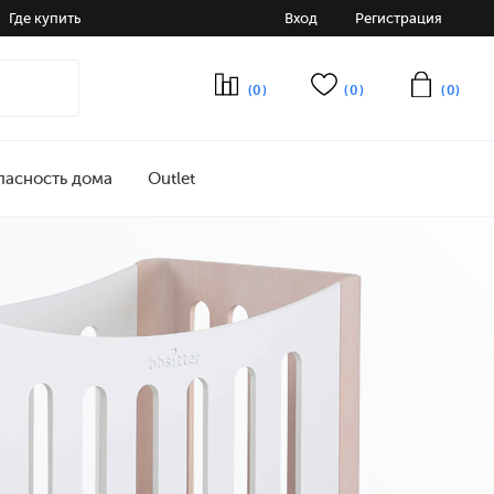
Где купить
Вход
Регистрация
(0)
(0)
(0)
пасность дома
Outlet