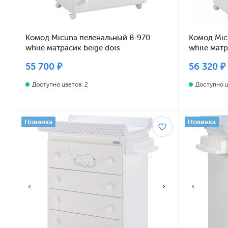
Комод Micuna пеленальный B-970
Комод Mic
white матрасик beige dots
white матр
55 700 ₽
56 320 ₽
Доступно цветов: 2
Доступно ц
Новинка
Новинка