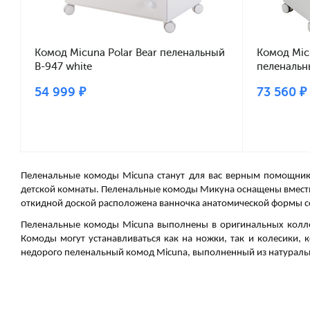
Комод Micuna Polar Bear пеленальный
Комод Mic
B-947 white
пеленальн
grey stars
54 999 ₽
73 560 ₽
Пеленальные комоды Micuna станут для вас верным помощник
детской комнаты. Пеленальные комоды Микуна оснащены вмест
откидной доской расположена ванночка анатомической формы со 
Пеленальные комоды Micuna выполнены в оригинальных колл
Комоды могут устанавливаться как на ножки, так и колесики,
недорого пеленальный комод Micuna, выполненный из натураль