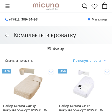
+7 (812) 309-34-98
Магазины
Комплекты в кроватку
Фильтр
Сначала показать:
По популярности
-47%
-45%
Набор Micuna Galaxy
Набор Micuna Claire
покрывало+борт 120*60 TX-
покрывало+борт 120*60 TX-