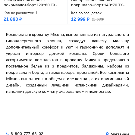
покрывало+борт 120*60 TX-
покрывало+борт 140*70 TX-
1650
1732
Кол-во расцветок: 1
Кол-во расцветок: 1
21 880 ₽
12 999 ₽
23 360₽
Комплекты в кроватку Micuna, выполненные из натурального и
гипоаллергенного хлопка, создадут вашему малышу
дополнительный комфорт и уют и гармонично дополнят и
украсят интерьер детской комнаты. Среди большого
ассортимента комплектов в кроватку Микуна представлено
постельное белье из 3 предметов, балдахины, наборы из
покрывала и борта, а также наборы простыней. Все комплекты
Micuna выполнены в общем стиле комнат, а их оригинальный
дизайн, созданный лучшими испанскими дизайнерами,
наполнит детскую комнату очарованием и нежностью.
8-800-777-68-02
Магазины