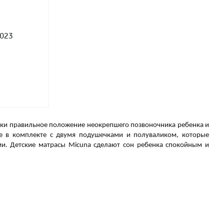
2023
ески правильное положение неокрепшего позвоночника ребенка и
е в комплекте с двумя подушечками и полуваликом, которые
и. Детские матрасы Micuna сделают сон ребенка спокойным и