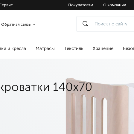
Сервис
Покупателям
О компании
Обратная связь
ики и кресла
Матрасы
Текстиль
Хранение
Безо
кроватки 140x70