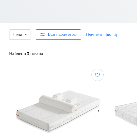
Все параметры
Очистить фильтр
Цена
Найдено
3
товара