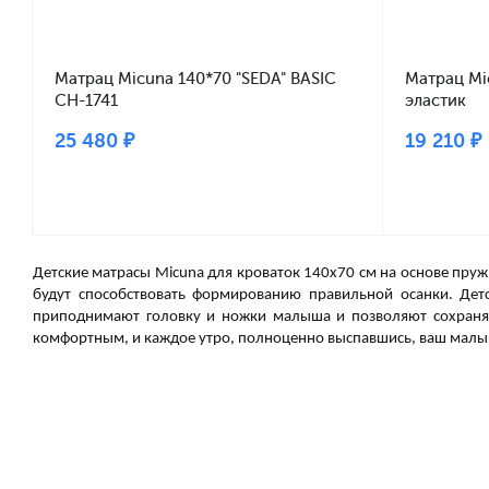
Матрац Micuna 140*70 "SEDA" BASIC
Матрац Mi
CH-1741
эластик
25 480 ₽
19 210 ₽
Детские матрасы Micuna для кроваток 140х70 см на основе пру
будут способствовать формированию правильной осанки. Де
приподнимают головку и ножки малыша и позволяют сохранят
комфортным, и каждое утро, полноценно выспавшись, ваш малыш