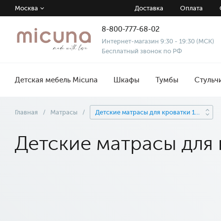
Москва
Доставка
Оплата
8-800-777-68-02
Интернет-магазин 9:30 - 19:30 (МСК)
Бесплатный звонок по РФ
Детская мебель Micuna
Шкафы
Тумбы
Стульч
Главная
/
Матрасы
/
Детские матрасы для кроватки 140x70
Детские матрасы для 