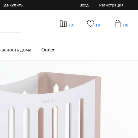
Где купить
Вход
Регистрация
(0)
(0)
(0)
пасность дома
Outlet