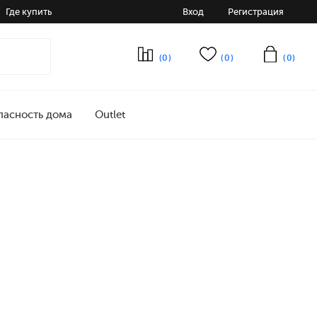
Где купить
Вход
Регистрация
(0)
(0)
(0)
пасность дома
Outlet