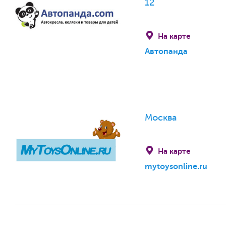
12
На карте
Автопанда
Москва
На карте
mytoysonline.ru