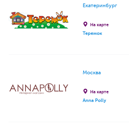
Екатеринбург
На карте
Теремок
Москва
На карте
Anna Polly