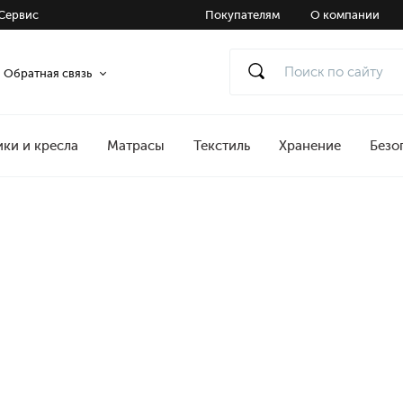
Сервис
Покупателям
О компании
Обратная связь
ики и кресла
Матрасы
Текстиль
Хранение
Безо