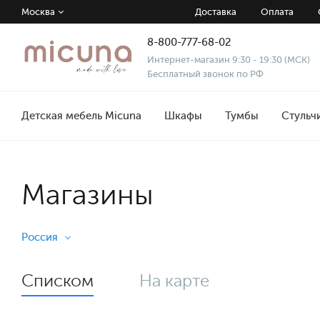
Москва
Доставка
Оплата
8-800-777-68-02
Интернет-магазин 9:30 - 19:30 (МСК)
Бесплатный звонок по РФ
Детская мебель Micuna
Шкафы
Тумбы
Стульч
Магазины
Россия
Списком
На карте