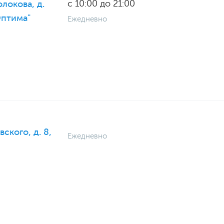
с 10:00 до 21:00
локова, д.
Оптима"
Ежедневно
вского, д. 8,
Ежедневно