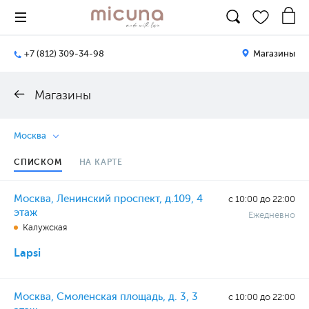
+7 (812) 309-34-98
Магазины
Магазины
Москва
СПИСКОМ
НА КАРТЕ
Москва, Ленинский проспект, д.109, 4
с 10:00 до 22:00
этаж
Ежедневно
Калужская
Lapsi
Москва, Смоленская площадь, д. 3, 3
с 10:00 до 22:00