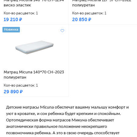
виско эластик
полиуретан
Кол-во расцветок: 1
Кол-во расцветок: 1
19 210 ₽
20 850 ₽
Новинка
Матрац Micuna 140*70 CH-2023
полиуретан
Кол-во расцветок: 1
29 890 ₽
Детские матрасы Micuna обеспечат вашему малышу комфорт и
уют в кроватке, и сон ребенка будет крепким и спокойным.
Ортопедическая форма матрасов Микуна обеспечивает
анатомически правильное положение неокрепшего
позвоночника ребенка. А это в свою очередь способствует