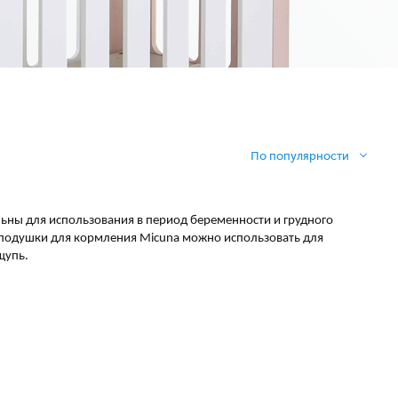
По популярности
ны для использования в период беременности и грудного
 подушки для кормления Micuna можно использовать для
щупь.