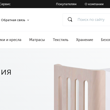
Сервис
Покупателям
О компании
Обратная связь
ики и кресла
Матрасы
Текстиль
Хранение
Безо
ния