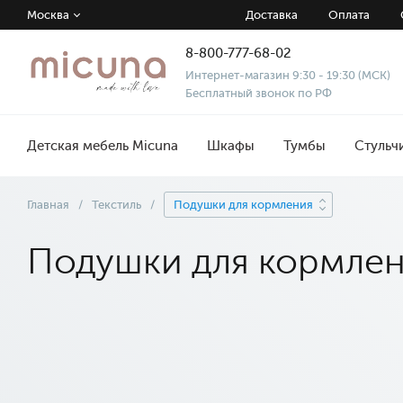
Москва
Доставка
Оплата
8-800-777-68-02
Интернет-магазин 9:30 - 19:30 (МСК)
Бесплатный звонок по РФ
Детская мебель Micuna
Шкафы
Тумбы
Стульч
Главная
/
Текстиль
/
Подушки для кормления
Подушки для кормле