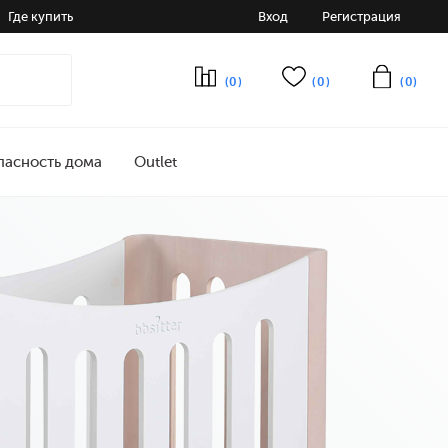
Где купить
Вход
Регистрация
(0)
(0)
(0)
пасность дома
Outlet