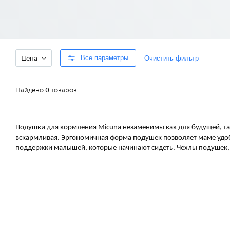
Все параметры
Очистить фильтр
Цена
Найдено
0
товаров
Подушки для кормления Micuna незаменимы как для будущей, т
вскармливая. Эргономичная форма подушек позволяет маме удоб
поддержки малышей, которые начинают сидеть. Чехлы подушек, 