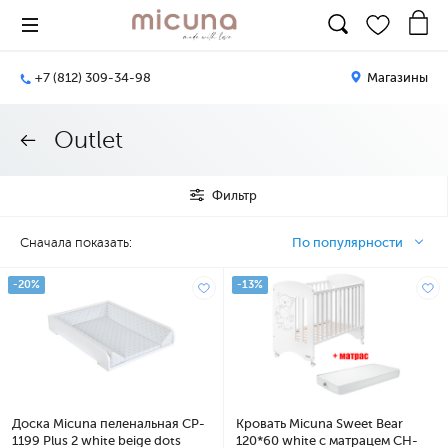
+7 (812) 309-34-98
Магазины
Outlet
Фильтр
Сначала показать:
По популярности
-20%
-13%
Доска Micuna пеленальная CP-
Кровать Micuna Sweet Bear
1199 Plus 2 white beige dots
120*60 white с матрацем CH-