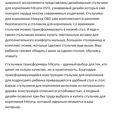
широкого ассортимента представлены дизайнерские стульчики
для кормления Micuna OVO, узнаваемый дизайн которых уже
покорил сердца многих современных родителей. Стульчики
для кормления Микуна ОВО уже комплектуются ремнями
безопасности и столиком для кормления. Со временем
стульчик можно трансформировать в низкий стул. А еще к
таким стульчикам можно купить текстильную вставку для
дополнительного комфорта малыша, большую столешницу и
комплект ножек, которые сделают стульчик еще выше. Ваш
ребенок сможет обедать с вами за одним столом, обучаясь
этикету.
Стульчики-трансформеры Micuna – удачный выбор для тех, кто
ценит не только качество, но и практичность. Благодаря
трансформирующейся конструкции стульчик для кормления
для подросшего ребенка превращается в удобный стул и стол.
Каркас стульчиков для кормления выполнен из натурального
дерева, конструкция отличается устойчивостью, а модный
дизайн позволит вам без труда выбрать и купить стульчик для
кормления Micuna, который идеально впишется в ваш
интерьер.