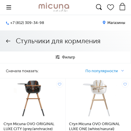
+7 (812) 309-34-98
Магазины
Стульчики для кормления
Фильтр
Сначала показать:
По популярности
Стул Micuna OVO ORIGINAL
Стул Micuna OVO ORIGINAL
LUXE CITY (grey/anthracite)
LUXE ONE (white/natural)