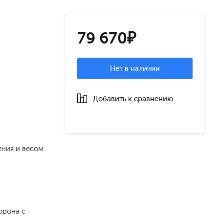
79 670₽
Нет в наличии
Добавить к сравнению
ения и весом
орона с