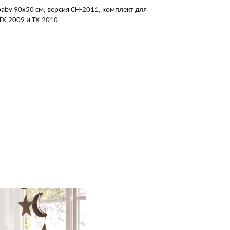
aby 90x50 см, версия CH-2011, комплект для
TX-2009 и TX-2010