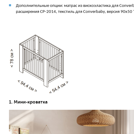
Дополнительные опции: матрас из вискоэластика для Converb
расширения CP-2014, текстиль для Converbaby, версия 90x50 
1. Мини-кроватка