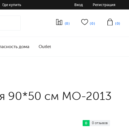
Где купить
Вход
Регистрация
(0)
(0)
(0)
пасность дома
Outlet
я 90*50 см МО-2013
0
0 отзывов