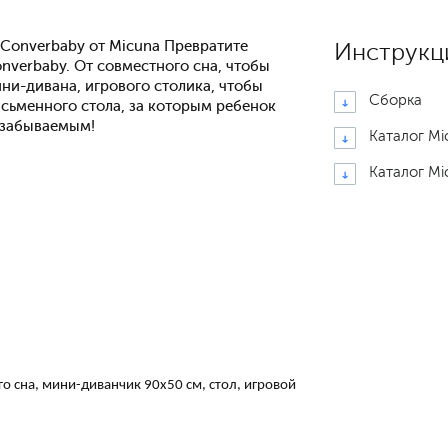
 Converbaby от Micuna Превратите
Инструкц
nverbaby. От совместного сна, чтобы
ни-дивана, игрового столика, чтобы
Сборка
сьменного стола, за которым ребенок
езабываемым!
Каталог Mi
Каталог Mi
о сна, мини-диванчик 90x50 см, стол, игровой