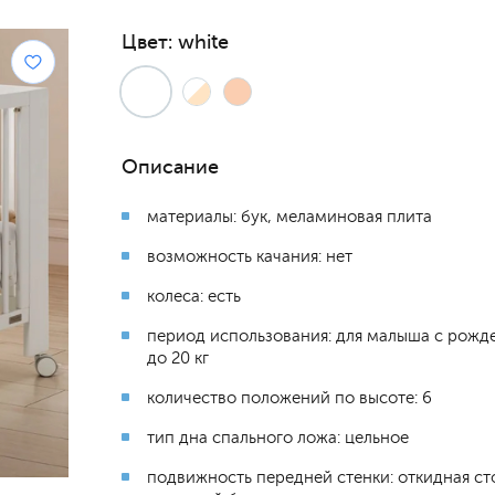
Цвет:
white
Описание
материалы: бук, меламиновая плита
возможность качания: нет
колеса: есть
период использования: для малыша с рожд
до 20 кг
количество положений по высоте: 6
тип дна спального ложа: цельное
подвижность передней стенки: откидная ст