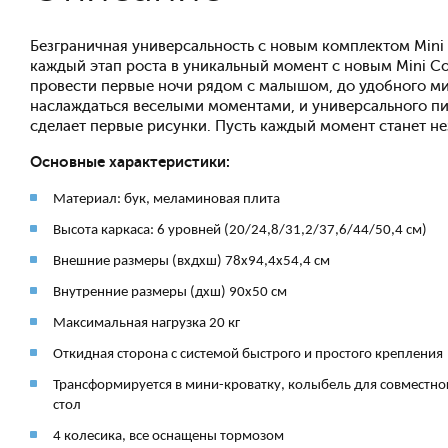
Безграничная универсальность с новым комплектом Mini
каждый этап роста в уникальный момент с новым Mini Co
провести первые ночи рядом с малышом, до удобного ми
наслаждаться веселыми моментами, и универсального пи
сделает первые рисунки. Пусть каждый момент станет н
Основные характеристики:
Материал: бук, меламиновая плита
Высота каркаса: 6 уровней (20/24,8/31,2/37,6/44/50,4 см)
Внешние размеры (вхдхш) 78х94,4х54,4 см
Внутренние размеры (дхш) 90х50 см
Максимальная нагрузка 20 кг
Откидная сторона с системой быстрого и простого крепления
Трансформируется в мини-кроватку, колыбель для совместног
стол
4 колесика, все оснащены тормозом