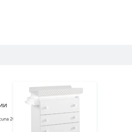
ии
cuna 2025