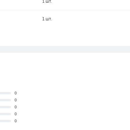
1 шт.
1 шт.
0
0
0
0
0