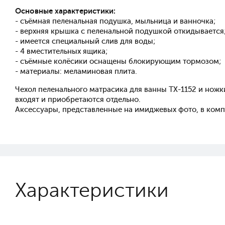
Основные характеристики:
- съёмная пеленальная подушка, мыльница и ванночка;
- верхняя крышка с пеленальной подушкой откидывается
- имеется специальный слив для воды;
- 4 вместительных ящика;
- съёмные колёсики оснащены блокирующим тормозом;
- материалы: меламиновая плита.
Чехол пеленального матрасика для ванны TX-1152 и ножк
входят и приобретаются отдельно.
Аксессуары, представленные на имиджевых фото, в компл
Характеристики