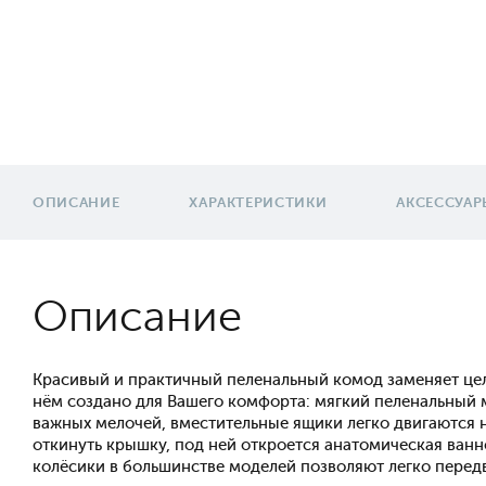
ОПИСАНИЕ
ХАРАКТЕРИСТИКИ
АКСЕССУАР
Описание
Красивый и практичный пеленальный комод заменяет цел
нём создано для Вашего комфорта: мягкий пеленальный м
важных мелочей, вместительные ящики легко двигаются 
откинуть крышку, под ней откроется анатомическая ван
колёсики в большинстве моделей позволяют легко передв