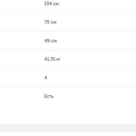
104 см
79 см
49 см
41,35 кг
4
Есть