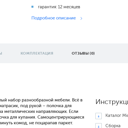
гарантия: 12 месяцев
Подробное описание
Ы
КОМПЛЕКТАЦИЯ
ОТЗЫВЫ (0)
ый набор разнообразной мебели. Всё в
Инструкц
атрасик, под рукой – полочка для
на металлических направляющих. Если
Каталог Mi
ночка для купания. Самоцентрирующиеся
инуть комод, не поцарапав паркет.
Сборка