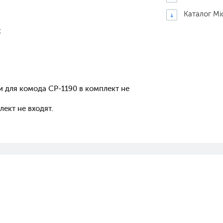
Каталог Mi
;
и для комода CP-1190 в комплект не
ект не входят.