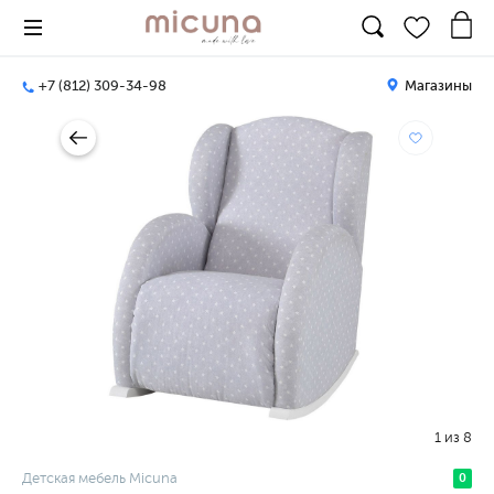
+7 (812) 309-34-98
Магазины
1
из
8
Детская мебель Micuna
0