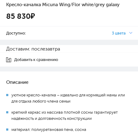
Кресло-качалка Micuna Wing/Flor white/grey galaxy
85 830₽
Доступно:
3 цвета
Доставим: послезавтра
Добавить к сравнению
Описание
уютное кресло-качалка – идеально для кормящей мамы или
для отдыха любого члена семьи
крепкий каркас из массива плотной сосны гарантирует
надёжность и долговечность конструкции
материал: полиуретановая пена, сосна