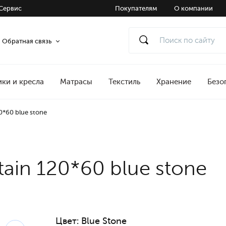
Сервис
Покупателям
О компании
Обратная связь
ики и кресла
Матрасы
Текстиль
Хранение
Безо
0*60 blue stone
ain 120*60 blue stone
Цвет:
Blue Stone