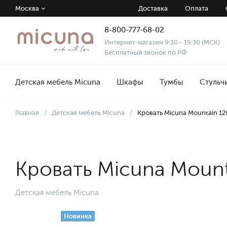
Москва
Доставка
Оплата
8-800-777-68-02
Интернет-магазин 9:30 - 19:30 (МСК)
Бесплатный звонок по РФ
Детская мебель Micuna
Шкафы
Тумбы
Стульч
Главная
/
Детская мебель Micuna
/
Кровать Micuna Mountain 12
Кровать Micuna Mount
Детская мебель Micuna
Новинка