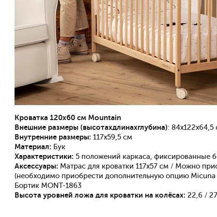
Кроватка 120х60 см Mountain
Внешние размеры (высотахдлинахглубина)
: 84x122x64,5
Внутренние размеры:
117x59,5 см
Материал:
Бук
Характеристики:
5 положений каркаса, фиксированные бо
Аксессуары:
Матрас для кроватки 117х57 см / Можно при
(необходимо приобрести дополнительную опцию Micuna C
Бортик MONT-1863
Высота уровней ложа для кроватки на колёсах:
22,6 / 27