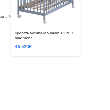
cuna 2025
Кровать Micuna Mountain 120*60
blue stone
46 320₽