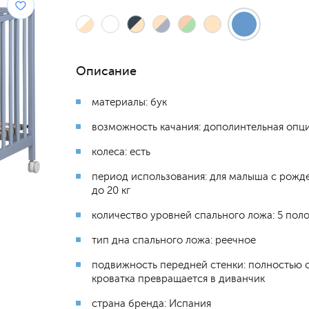
Описание
материалы: бук
возможность качания: дополинтельная опци
колеса: есть
период использования: для малыша с рожд
до 20 кг
количество уровней спального ложа: 5 пол
тип дна спального ложа: реечное
подвижность передней стенки: полностью 
кроватка превращается в диванчик
страна бренда: Испания