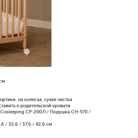
 см
ртики, на колесах, сухая чистка
ставить к родительской кровати
osleeping CP-2007) / Подушка CH-570 /
,6 / 32,6 / 37,6 / 42,6 см