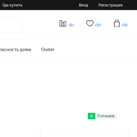
Где купить
Вход
Регистрация
(0)
(0)
(0)
пасность дома
Outlet
0
0 отзывов