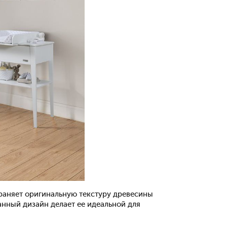
храняет оригинальную текстуру древесины
канный дизайн делает ее идеальной для