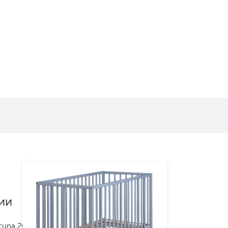
ии
cuna 2024