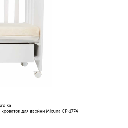
ordika
 кроваток для двойни Micuna CP-1774