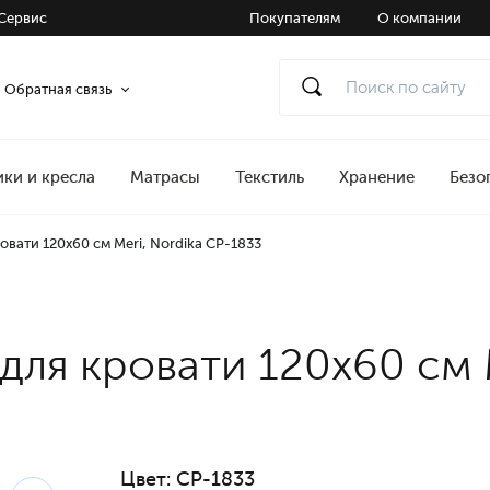
Сервис
Покупателям
О компании
Обратная связь
ики и кресла
Матрасы
Текстиль
Хранение
Безо
ровати 120x60 см Meri, Nordika CP-1833
 для кровати 120x60 см 
Цвет:
CP-1833