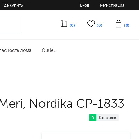
Где купить
Вход
Регистрация
(0)
(0)
(0)
пасность дома
Outlet
Meri, Nordika CP-1833
0
0 отзывов