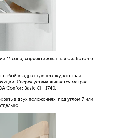
ии Micuna, спроектированная с заботой о
ет собой квадратную планку, которая
рукции. Сверху устанавливается матрас
DA Confort Basic CH-1740.
овать в двух положениях: под углом 7 или
отдельно.