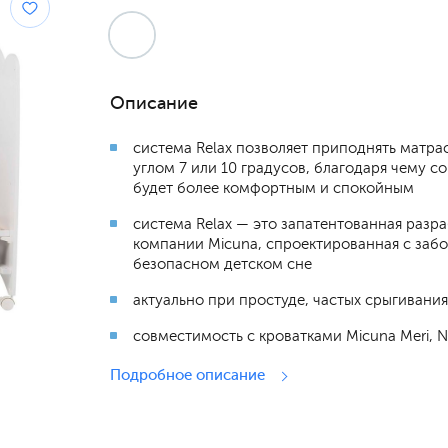
Описание
система Relax позволяет приподнять матра
углом 7 или 10 градусов, благодаря чему с
будет более комфортным и спокойным
система Relax — это запатентованная разр
компании Micuna, спроектированная с забо
безопасном детском сне
актуально при простуде, частых срыгивания
совместимость с кроватками Micuna Meri, N
Подробное описание