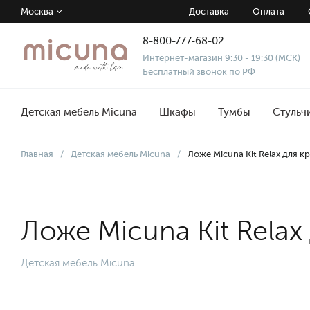
Москва
Доставка
Оплата
8-800-777-68-02
Интернет-магазин 9:30 - 19:30 (МСК)
Бесплатный звонок по РФ
Детская мебель Micuna
Шкафы
Тумбы
Стульч
Главная
/
Детская мебель Micuna
/
Ложе Micuna Kit Relax для к
Ложе Micuna Kit Relax
Детская мебель Micuna