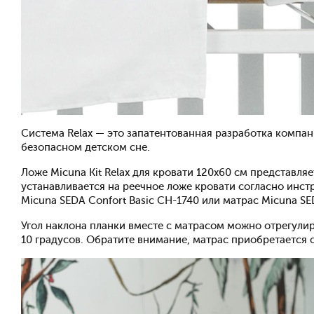
Система Relax — это запатентованная разработка компан
безопасном детском сне.
Ложе Micuna Kit Relax для кровати 120x60 см представля
устанавливается на реечное ложе кровати согласно инст
Micuna SEDA Confort Basic CH-1740 или матрас Micuna SE
Угол наклона планки вместе с матрасом можно отрегулир
10 градусов. Обратите внимание, матрас приобретается 