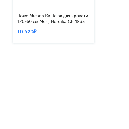
Ложе Micuna Kit Relax для кровати
120x60 см Meri, Nordika CP-1833
10 520₽