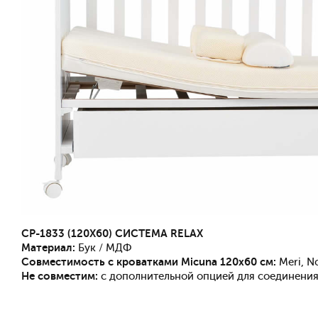
CP-1833 (120X60) СИСТЕМА RELAX
Материал:
Бук / МДФ
Совместимость с кроватками Micuna 120x60 см:
Meri, N
Не совместим:
с дополнительной опцией для соединения