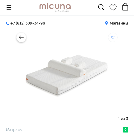
+7 (812) 309-34-98
Магазины
1
из
3
Матрасы
0