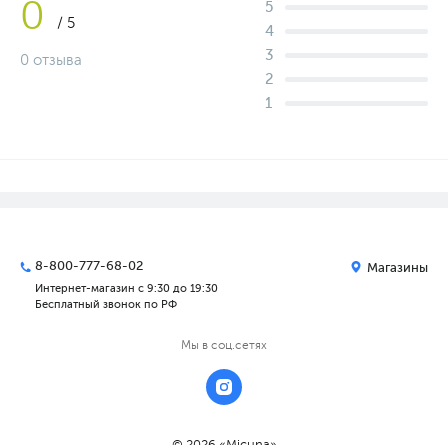
0
5
/ 5
4
3
0 отзыва
2
1
8-800-777-68-02
Магазины
Интернет-магазин с 9:30 до 19:30
Бесплатный звонок по РФ
Мы в соц.сетях
© 2026 «Micuna»