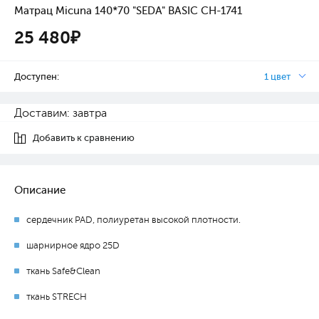
Матрац Micuna 140*70 "SEDA" BASIC CH-1741
25 480₽
Доступен:
1 цвет
Доставим: завтра
Добавить к сравнению
Описание
сердечник PAD, полиуретан высокой плотности.
шарнирное ядро 25D
ткань Safe&Clean
ткань STRECH