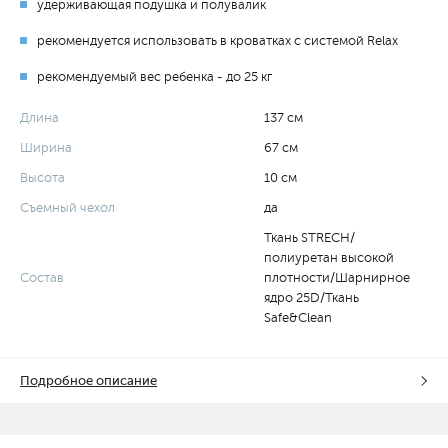
удерживающая подушка и полувалик
рекомендуется использовать в кроватках с системой Relax
рекомендуемый вес ребенка - до 25 кг
Длина
137 см
Ширина
67 см
Высота
10 см
Съемный чехол
да
Ткань STRECH/
полиуретан высокой
Состав
плотности/Шарнирное
ядро 25D/Ткань
Safe&Clean
Подробное описание