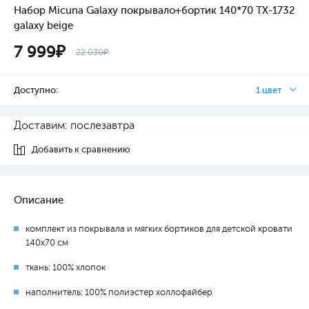
Набор Micuna Galaxy покрывало+бортик 140*70 ТХ-1732
galaxy beige
7 999₽
22 030₽
Доступно:
1 цвет
Доставим: послезавтра
Добавить к сравнению
Описание
комплект из покрывала и мягких бортиков для детской кровати
140х70 см
ткань: 100% хлопок
наполнитель: 100% полиэстер холлофайбер