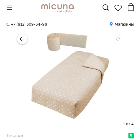
+7 (812) 309-34-98
Магазины
1
из
4
Текстиль
0