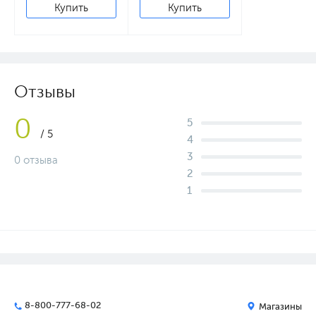
Купить
Купить
Отзывы
0
5
/ 5
4
3
0 отзыва
2
1
8-800-777-68-02
Магазины