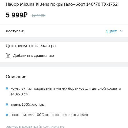
Набор Micuna Kittens покрывало+борт 140*70 TX-1732
5 999₽
13 440₽
Доступен:
1 цвет
Доставим: послезавтра
Добавить к сравнению
Описание
комплект из покрывала и мягких бортиков для детской кровати
140х70 см
ткань: 100% хлопок
наполнитель: 100% полиэстер холлофайбер
размеры кроватки (в комплект не