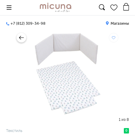
+7 (812) 309-34-98
Магазины
1
из
8
Текстиль
0