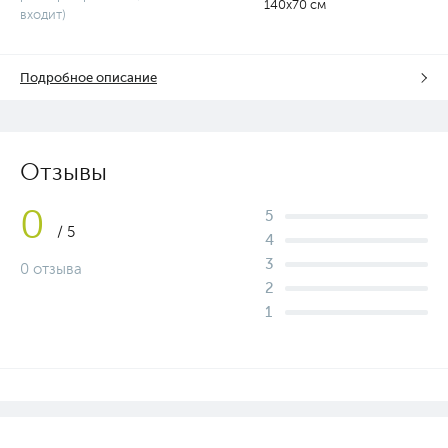
140х70 см
входит)
Подробное описание
Отзывы
0
5
/ 5
4
3
0 отзыва
2
1