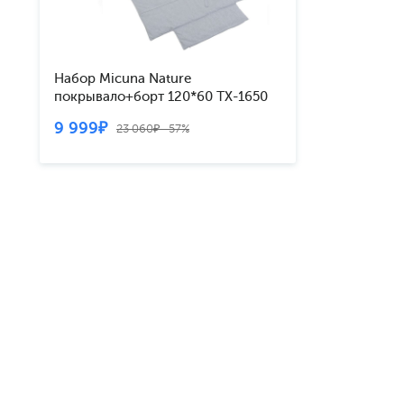
Набор Micuna Nature
покрывало+борт 120*60 TX-1650
grey
9 999₽
23 060₽ -57%