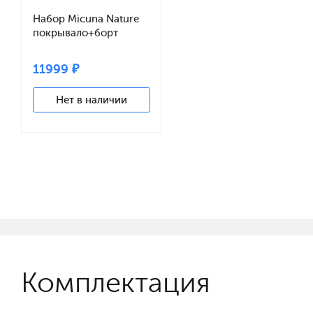
Набор Micuna Nature
покрывало+борт
140*70 TX-1732 grey
11999 ₽
Нет в наличии
Комплектация