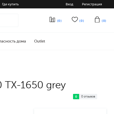
Где купить
Вход
Регистрация
(0)
(0)
(0)
пасность дома
Outlet
 TX-1650 grey
0
0 отзывов