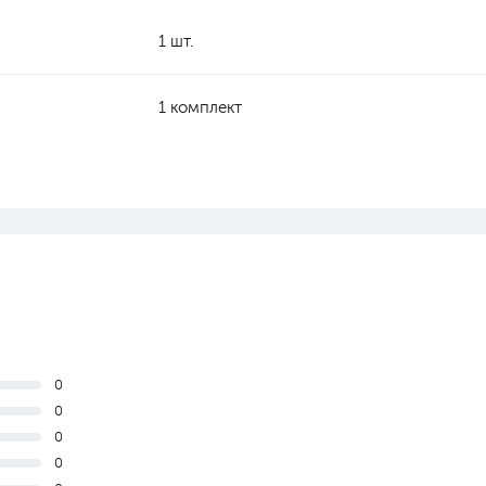
1 шт.
1 комплект
0
0
0
0