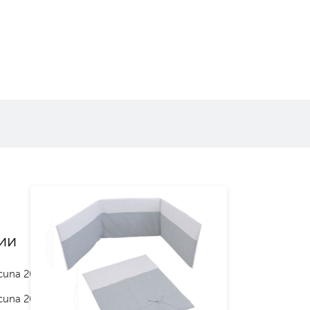
ии
cuna 2024
cuna 2025