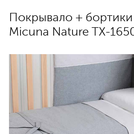
Покрывало + бортики
Micuna Nature TX-165