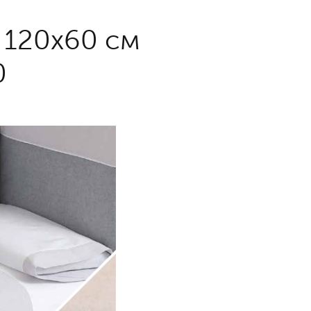
 120х60 см
0