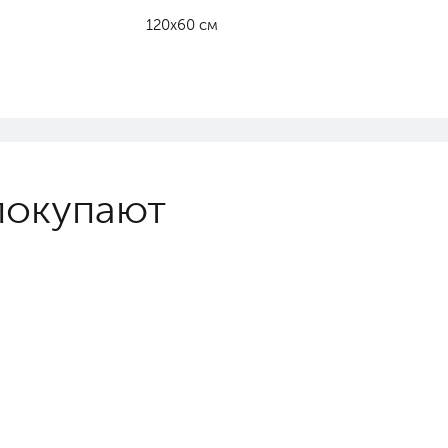
120х60 см
покупают