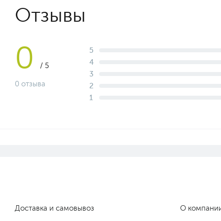
Отзывы
0
5
4
/ 5
3
0 отзыва
2
1
Доставка и самовывоз
О компани