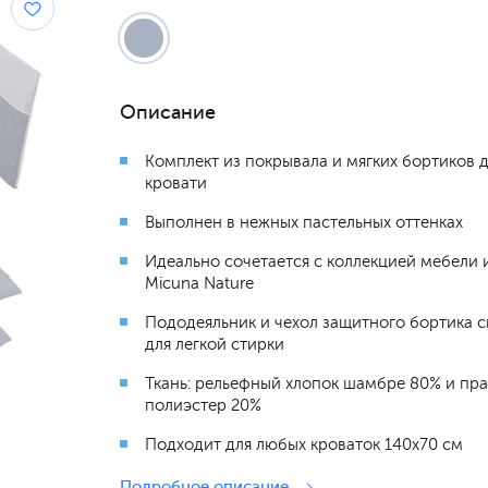
Описание
Комплект из покрывала и мягких бортиков 
кровати
Выполнен в нежных пастельных оттенках
Идеально сочетается с коллекцией мебели и
Micuna Nature
Пододеяльник и чехол защитного бортика 
для легкой стирки
Ткань: рельефный хлопок шамбре 80% и пр
полиэстер 20%
Подходит для любых кроваток 140х70 см
Подробное описание