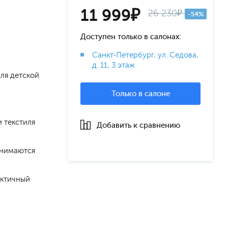
11 999₽
26 230₽
-54%
Доступен только в салонах:
Санкт-Петербург, ул. Седова,
д. 11, 3 этаж
для детской
Только в салоне
 текстиля
Добавить к сравнению
снимаются
актичный