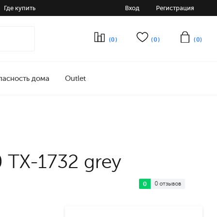
Где купить
Вход
Регистрация
(0)
(0)
(0)
пасность дома
Outlet
 TX-1732 grey
0
0 отзывов