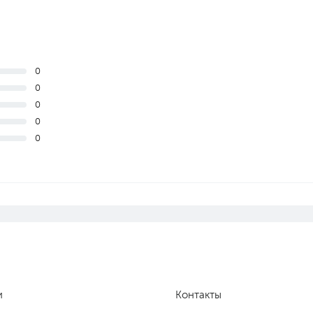
0
0
0
0
0
и
Контакты