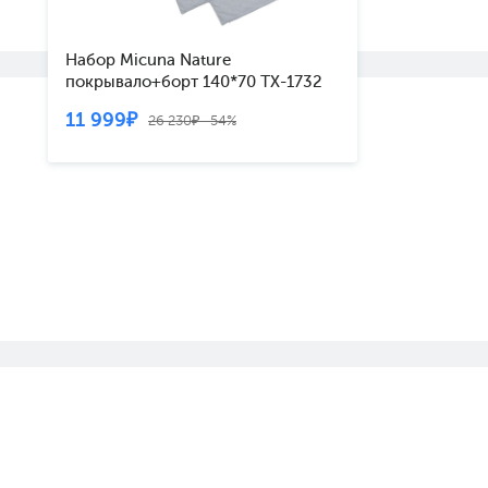
Набор Micuna Nature
покрывало+борт 140*70 TX-1732
grey
11 999₽
26 230₽ -54%