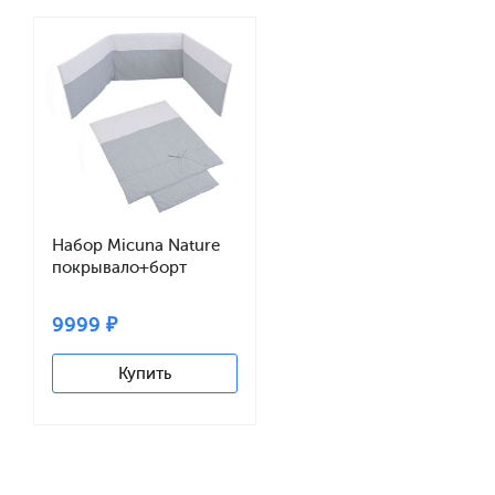
Набор Micuna Nature
покрывало+борт
120*60 TX-1650 grey
9999 ₽
Купить