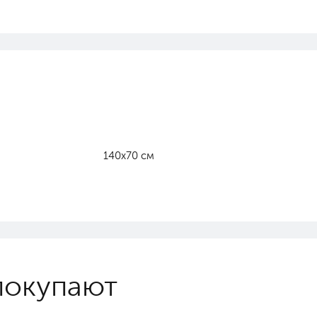
140х70 см
покупают