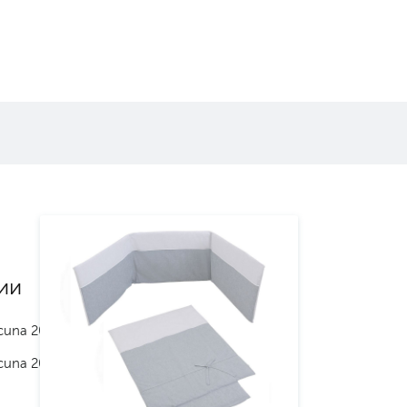
ии
cuna 2024
cuna 2025