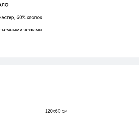
АЛО
иэстер, 60% хлопок
 съемными чехлами
120х60 см