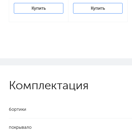
Купить
Купить
Комплектация
бортики
покрывало