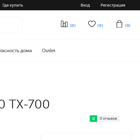
Где купить
Вход
Регистрация
(0)
(0)
(0)
пасность дома
Outlet
0 TX-700
0
0 отзывов