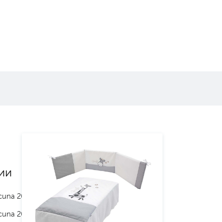
ии
cuna 2024
cuna 2025