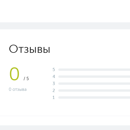
Отзывы
0
5
4
/ 5
3
0 отзыва
2
1