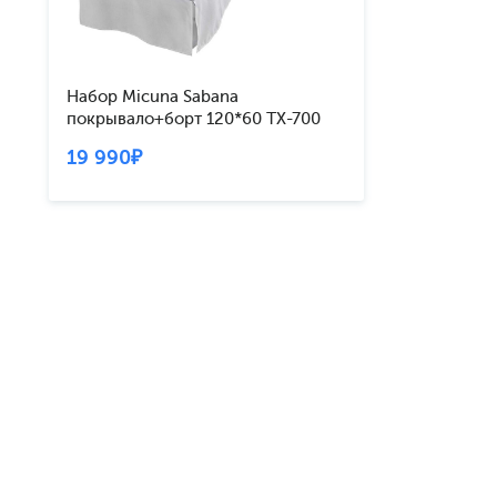
Набор Micuna Sabana
покрывало+борт 120*60 TX-700
19 990₽