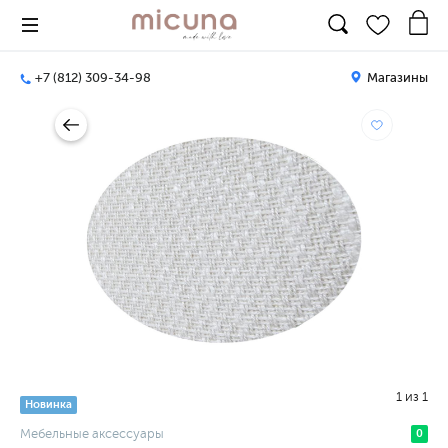
+7 (812) 309-34-98
Магазины
1
из
1
Новинка
Мебельные аксессуары
0