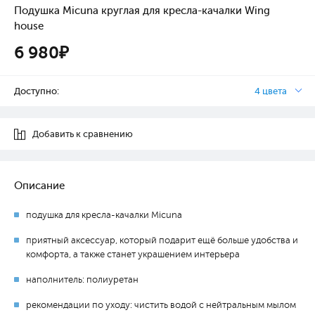
Подушка Micuna круглая для кресла-качалки Wing
house
6 980₽
Доступно:
4 цвета
Добавить к сравнению
Описание
подушка для кресла-качалки Micuna
приятный аксессуар, который подарит ещё больше удобства и
комфорта, а также станет украшением интерьера
наполнитель: полиуретан
рекомендации по уходу: чистить водой с нейтральным мылом