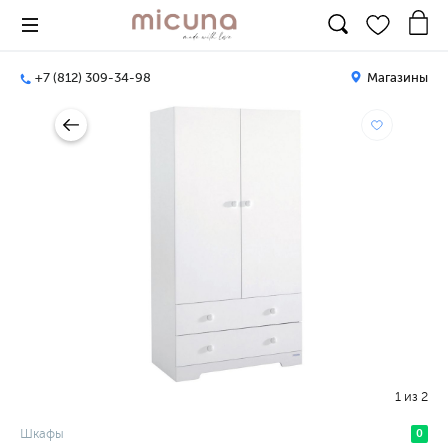
+7 (812) 309-34-98
Магазины
1
из
2
Шкафы
0