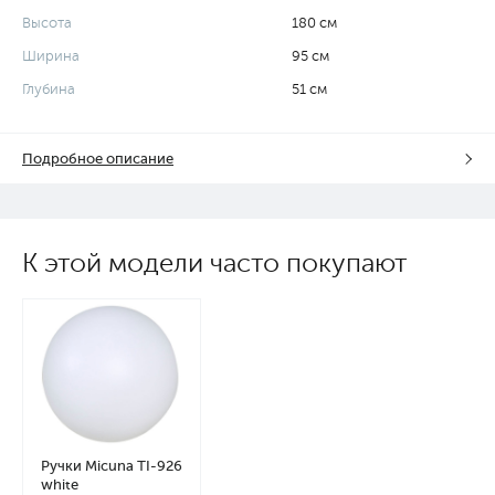
Высота
180 см
Ширина
95 см
Глубина
51 см
Подробное описание
К этой модели часто покупают
Ручки Micuna TI-926
white