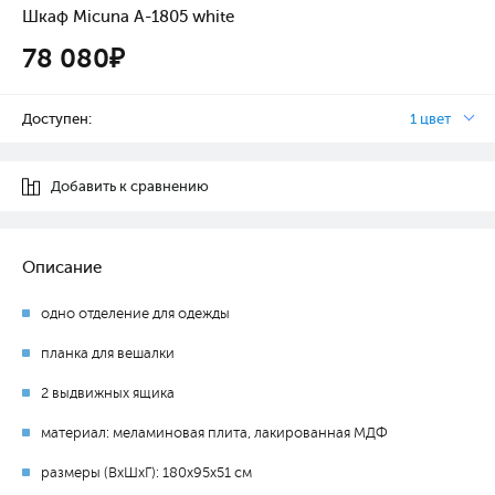
Шкаф Micuna А-1805 white
78 080₽
Доступен:
1 цвет
Добавить к сравнению
Описание
одно отделение для одежды
планка для вешалки
2 выдвижных ящика
материал: меламиновая плита, лакированная МДФ
размеры (ВхШхГ): 180х95х51 см