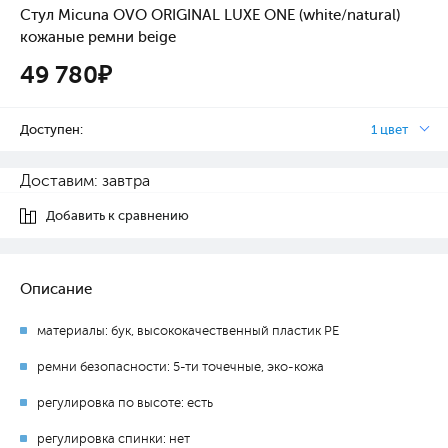
Стул Micuna OVO ORIGINAL LUXE ONE (white/natural)
кожаные ремни beige
49 780₽
Доступен:
1 цвет
Доставим: завтра
Добавить к сравнению
Описание
материалы: бук, высококачественный пластик PE
ремни безопасности: 5-ти точечные, эко-кожа
регулировка по высоте: есть
регулировка спинки: нет