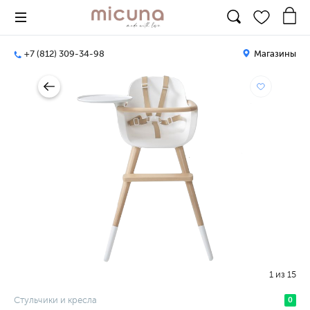
+7 (812) 309-34-98
Магазины
1
из
15
Стульчики и кресла
0