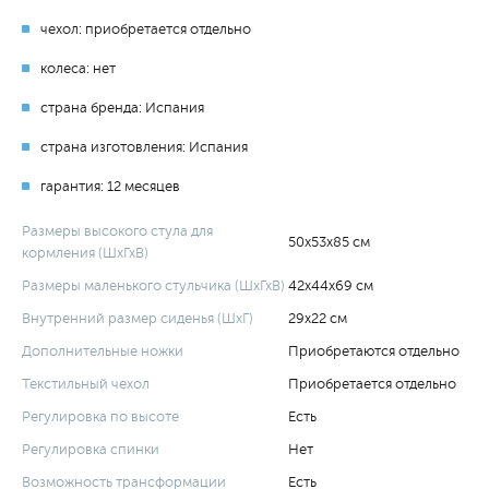
чехол: приобретается отдельно
колеса: нет
страна бренда: Испания
страна изготовления: Испания
гарантия: 12 месяцев
Размеры высокого стула для
50х53х85 см
кормления (ШхГхВ)
Размеры маленького стульчика (ШхГхВ)
42х44х69 см
Внутренний размер сиденья (ШхГ)
29х22 см
Дополнительные ножки
Приобретаются отдельно
Текстильный чехол
Приобретается отдельно
Регулировка по высоте
Есть
Регулировка спинки
Нет
Возможность трансформации
Есть