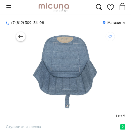
+7 (812) 309-34-98
Магазины
1
из
5
Стульчики и кресла
0