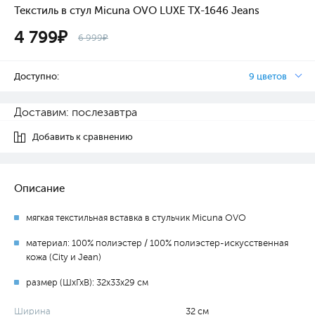
Текстиль в стул Micuna OVO LUXE TX-1646 Jeans
4 799₽
6 999₽
Доступно:
9 цветов
Доставим: послезавтра
Добавить к сравнению
Описание
мягкая текстильная вставка в стульчик Micuna OVO
материал: 100% полиэстер / 100% полиэстер-искусственная
кожа (City и Jean)
размер (ШхГхВ): 32х33х29 см
Ширина
32 см