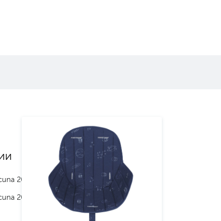
ии
cuna 2024
cuna 2025