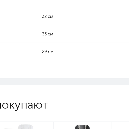
32 см
33 см
29 см
покупают