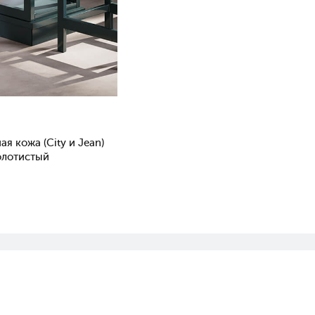
я кожа (City и Jean)
Золотистый