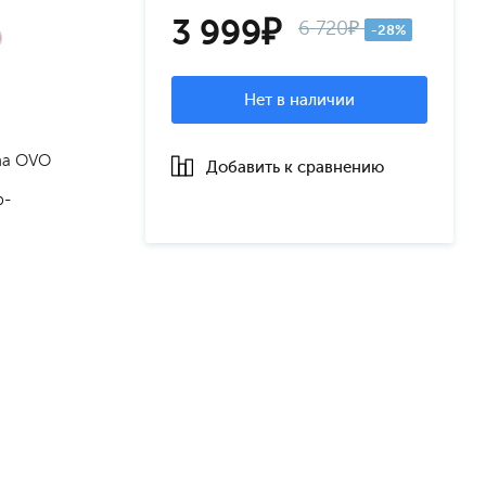
3 999₽
6 720₽
-28%
Нет в наличии
una OVO
Добавить к сравнению
р-