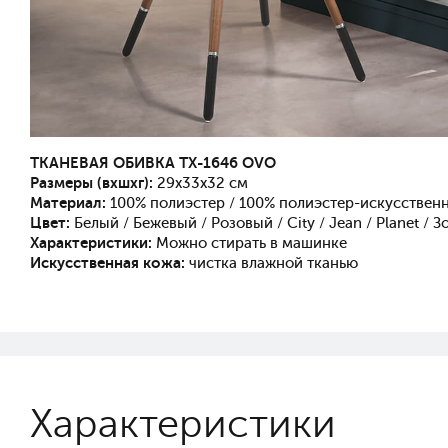
ТКАНЕВАЯ ОБИВКА TX-1646 OVO
Размеры (вхшхг):
29x33x32 см
Материал:
100% полиэстер / 100% полиэстер-искусственна
Цвет:
Белый / Бежевый / Розовый / City / Jean / Planet / 
Характеристики:
Можно стирать в машинке
Искусственная кожа:
чистка влажной тканью
Характеристики