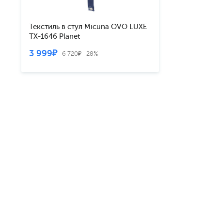
Текстиль в стул Micuna OVO LUXE
TX-1646 Planet
3 999₽
6 720₽ -28%