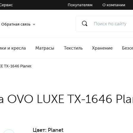
Сервис
Покупателям
О компании
Обратная связь
ики и кресла
Матрасы
Текстиль
Хранение
Безо
E TX-1646 Planet
na OVO LUXE TX-1646 Pla
Цвет:
Planet