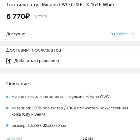
Текстиль в стул Micuna OVO LUXE TX-1646 White
6 770₽
6 770₽
Доступно:
9 цветов
Доставим: послезавтра
Добавить к сравнению
Описание
мягкая текстильная вставка в стульчик Micuna OVO
материал: 100% полиэстер / 100% полиэстер-искусственная
кожа (City и Jean)
размер (ШхГхВ): 32х33х29 см
Ширина
32 см