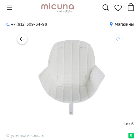
+7 (812) 309-34-98
Магазины
1
из
6
Стульчики и кресла
0