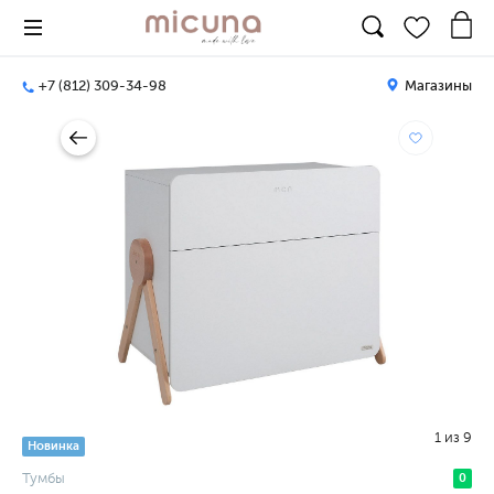
+7 (812) 309-34-98
Магазины
1
из
9
Новинка
Тумбы
0