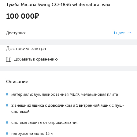
Тумба Micuna Swing СО-1836 white/natural wax
100 000₽
Доступно:
1 цвет
Доставим: завтра
Добавить к сравнению
Описание
материалы: бук, лакированная МДФ, меламиновая плита
2 внешних ящика с доводчиком и 1 внтренний ящик с пуш-
системой
система защиты от опрокидывания
нагрузка на ящик: 15 кг