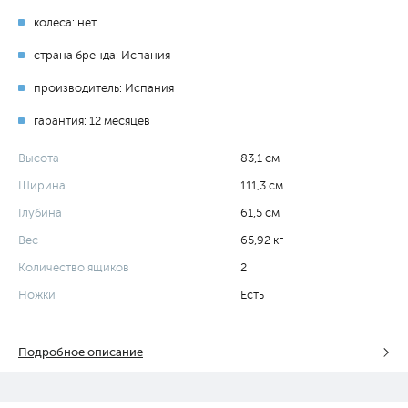
колеса: нет
страна бренда: Испания
производитель: Испания
гарантия: 12 месяцев
Высота
83,1 см
Ширина
111,3 см
Глубина
61,5 см
Вес
65,92 кг
Количество ящиков
2
Ножки
Есть
Подробное описание