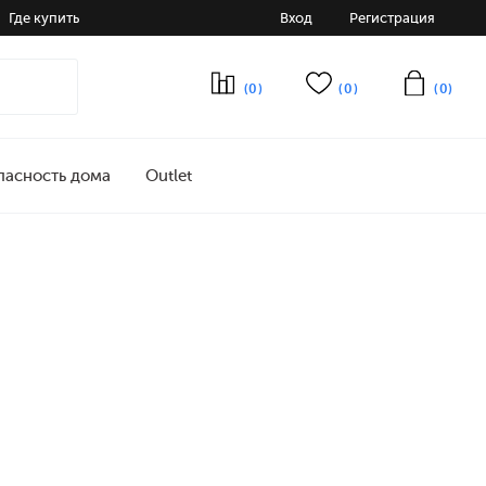
Где купить
Вход
Регистрация
(0)
(0)
(0)
пасность дома
Outlet