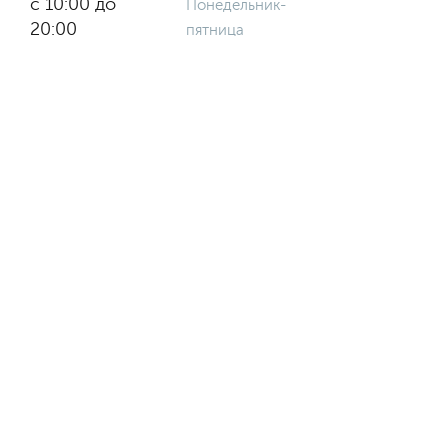
с 10:00 до
Понедельник-
20:00
пятница