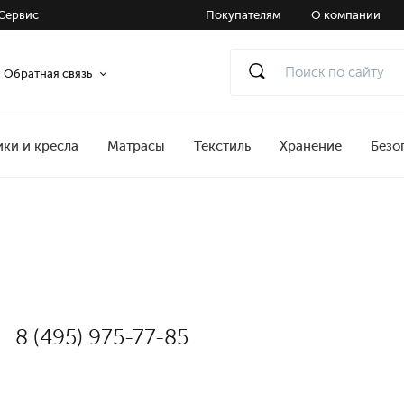
Сервис
Покупателям
О компании
Обратная связь
ики и кресла
Матрасы
Текстиль
Хранение
Безо
8 (495) 975-77-85