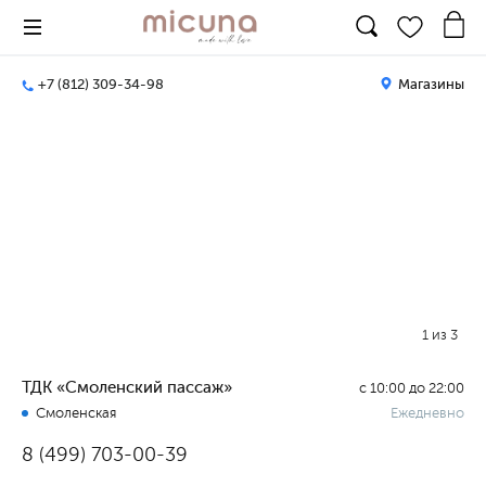
+7 (812) 309-34-98
Магазины
1
из
3
ТДК «Смоленский пассаж»
с 10:00 до 22:00
Смоленская
Ежедневно
8 (499) 703-00-39