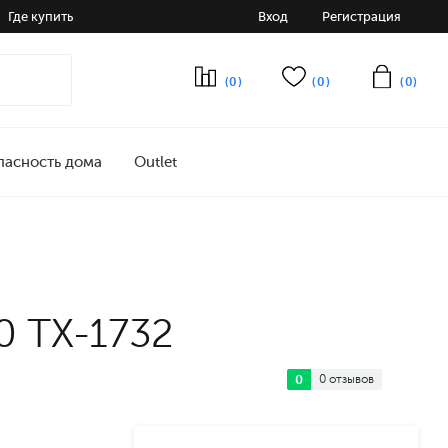
Где купить
Вход
Регистрация
(0)
(0)
(0)
пасность дома
Outlet
0 TX-1732
0
0 отзывов