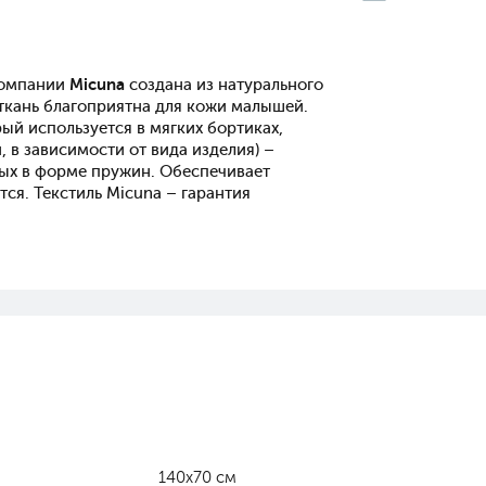
компании
Micuna
создана из натурального
 ткань благоприятна для кожи малышей.
рый используется в мягких бортиках,
 в зависимости от вида изделия) –
ных в форме пружин. Обеспечивает
ся. Текстиль Micuna – гарантия
140х70 см