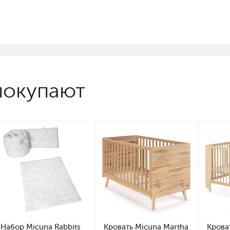
покупают
Набор Micuna Rabbits
Кровать Micuna Martha
Крова