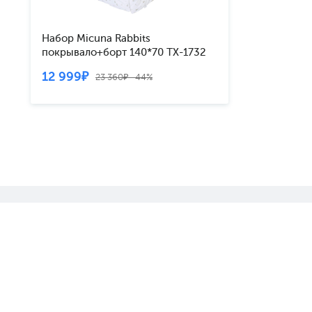
Набор Micuna Rabbits
покрывало+борт 140*70 TX-1732
12 999₽
23 360₽ -44%