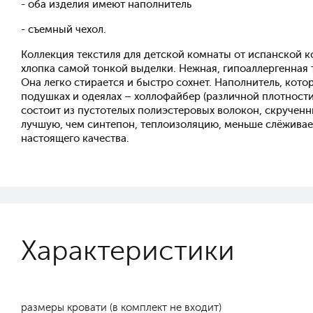
- оба изделия имеют наполнитель
- съемный чехол.
Коллекция текстиля для детской комнаты от испанской 
хлопка самой тонкой выделки. Нежная, гипоаллергенная
Она легко стирается и быстро сохнет. Наполнитель, кото
подушках и одеялах – холлофайбер (различной плотности,
состоит из пустотелых полиэстеровых волокон, скручен
лучшую, чем синтепон, теплоизоляцию, меньше слёживает
настоящего качества.
Характеристики
размеры кровати (в комплект не входит)