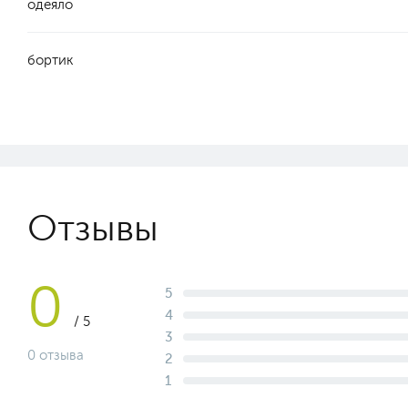
одеяло
бортик
Отзывы
0
5
4
/ 5
3
0 отзыва
2
1