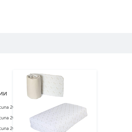
ии
cuna 2023
cuna 2024
cuna 2025