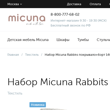
Москва
Доставка
Оплата
8-800-777-68-02
Интернет-магазин 9:30 - 19:30 (МСК)
Бесплатный звонок по РФ
Детская мебель Micuna
Шкафы
Тумбы
Стульч
Главная
/
Текстиль
/
Набор Micuna Rabbits покрывало+борт 14
Набор Micuna Rabbits
Текстиль
Новинка