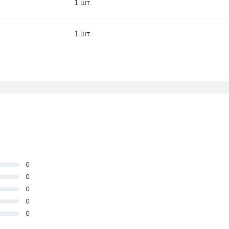
1 шт.
1 шт.
0
0
0
0
0