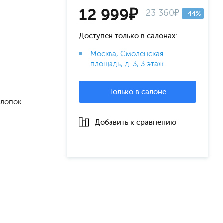
12 999₽
23 360₽
-44%
Доступен только в салонах:
Москва, Смоленская
площадь, д. 3, 3 этаж
Только в салоне
хлопок
Добавить к сравнению