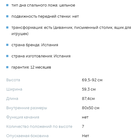
тип дна спального ложа: цельное
подвижность передней стенки: нет
трансформация: есть (диванчик, письменный столик, ящик для
игрушек)
страна бренда: Испания
страна изготовления: Испания
гарантия: 12 месяцев
Высота
69,5-92 см
Ширина
59,3 см
Длина
87,4см
Внутренние размеры
80х50 см
Функция качания
нет
Количество положений по высоте
7
Опускаемая боковина
Нет