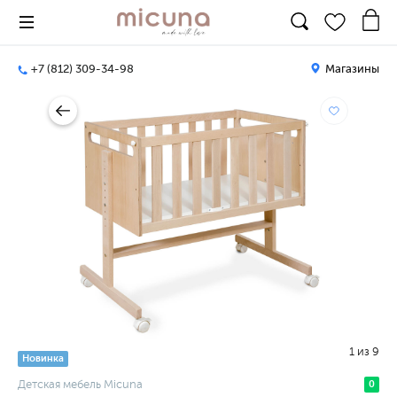
+7 (812) 309-34-98
Магазины
1
из
9
Новинка
Детская мебель Micuna
0