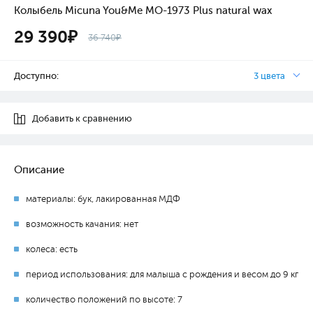
Колыбель Micuna You&Me МО-1973 Plus natural wax
29 390₽
36 740₽
Доступно:
3 цвета
Добавить к сравнению
Описание
материалы: бук, лакированная МДФ
возможность качания: нет
колеса: есть
период использования: для малыша с рождения и весом до 9 кг
количество положений по высоте: 7