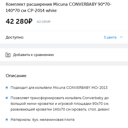
Комплект расширения Micuna CONVERBABY 90*70-
140*70 см CP-2014 white
42 280₽
42 280₽
Доступно:
3 цвета
Добавить к сравнению
Описание
Подходит для колыбели Micuna CONVERBABY МО-2013
Позволяет трансформировать колыбель Converbaby до
большой мини-кроватки и игровой площадки 90x70 см,
развивающей кроватки 140x70 см (кровать, стол, диван)
Материалы: бук, меламиновая плита