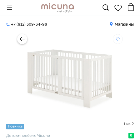
+7 (812) 309-34-98
Магазины
1
из
2
Новинка
Детская мебель Micuna
0