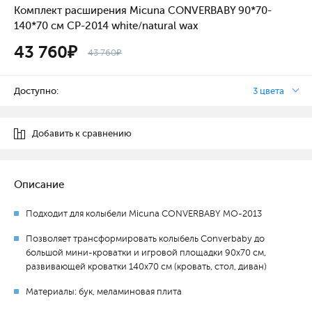
Комплект расширения Micuna CONVERBABY 90*70-
140*70 см CP-2014 white/natural wax
43 760₽
43 760₽
Доступно:
3 цвета
Добавить к сравнению
Описание
Подходит для колыбели Micuna CONVERBABY МО-2013
Позволяет трансформировать колыбель Converbaby до
большой мини-кроватки и игровой площадки 90x70 см,
развивающей кроватки 140x70 см (кровать, стол, диван)
Материалы: бук, меламиновая плита