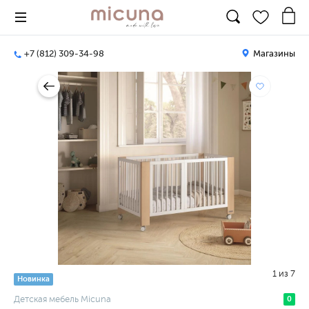
+7 (812) 309-34-98
Магазины
1
из
7
Новинка
Детская мебель Micuna
0