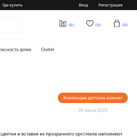
Где купить
Вход
Регистрация
(0)
(0)
(0)
пасность дома
Outlet
Коллекции детских комнат
20 июля 2020
цветки и вставки из прозрачного оргстекла наполняют