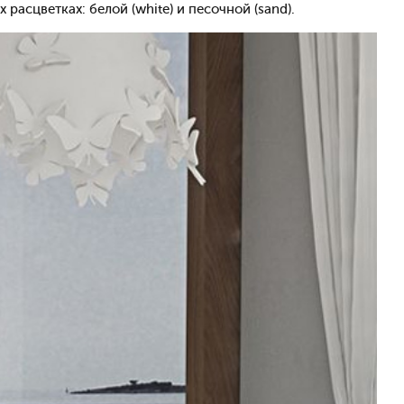
сцветках: белой (white) и песочной (sand).