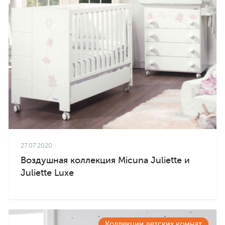
27.07.2020
Воздушная коллекция Micuna Juliette и
Juliette Luxe
Коллекции детских комнат