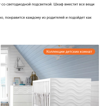
у со светодиодной подсветкой. Шкаф вместит все вещи
но, понравится каждому из родителей и подойдет как
Коллекции детских комнат