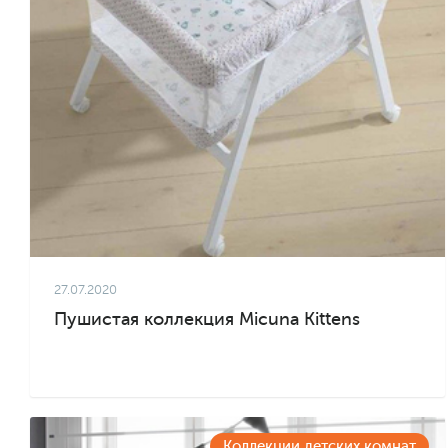
27.07.2020
Пушистая коллекция Micuna Kittens
Коллекции детских комнат