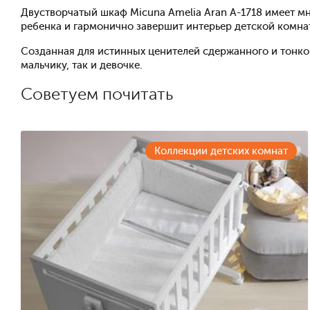
Двустворчатый шкаф Micuna Amelia Aran A-1718 имеет м
ребенка и гармонично завершит интерьер детской комна
Созданная для истинных ценителей сдержанного и тонког
мальчику, так и девочке.
Советуем почитать
Коллекции детских комнат