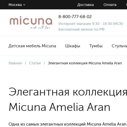
Москва
Доставка
Оплата
8-800-777-68-02
Интернет-магазин 9:30 - 19:30 (МСК)
Бесплатный звонок по РФ
Детская мебель Micuna
Шкафы
Тумбы
Стульч
Главная
/
Статьи
/
Элегантная коллекция Micuna Amelia Aran
Элегантная коллекци
Micuna Amelia Aran
Одна из самых элегантных коллекций Micuna Amelia Aran