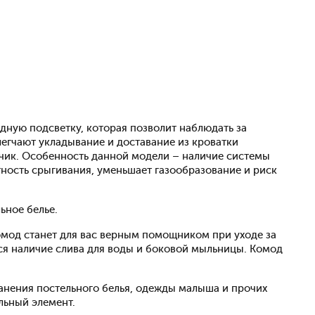
одную подсветку, которая позволит наблюдать за
егчают укладывание и доставание из кроватки
чик. Особенность данной модели – наличие системы
тность срыгивания, уменьшает газообразование и риск
ьное белье.
омод станет для вас верным помощником при уходе за
ся наличие слива для воды и боковой мыльницы. Комод
анения постельного белья, одежды малыша и прочих
альный элемент.