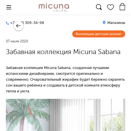
+7 (812) 309-34-98
Магазины
Коллекции детских комнат
07 июля 2020
Забавная коллекция Micuna Sabana
Забавная коллекция Micuna Sabana, созданная лучшими
испанскими дизайнерами, смотрится оригинально и
современно. Очаровательный жирафик будет бережно охранять
сон вашего ребенка и создавать в детской комнате атмосферу
тепла и уюта.