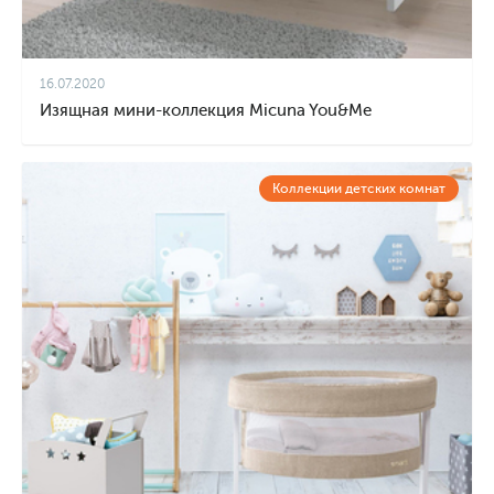
16.07.2020
Изящная мини-коллекция Micuna You&Me
Коллекции детских комнат