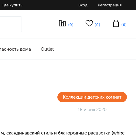
Где купить
Вход
Регистрация
(0)
(0)
(0)
пасность дома
Outlet
Коллекции детских комнат
18 июня 2020
м, скандинавский стиль и благородные расцветки (white