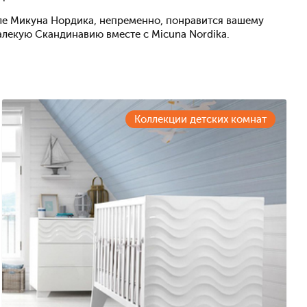
ле Микуна Нордика, непременно, понравится вашему
алекую Скандинавию вместе с Micuna Nordika.
Коллекции детских комнат