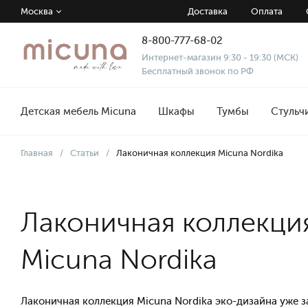
Москва
Доставка
Оплата
8-800-777-68-02
Интернет-магазин 9:30 - 19:30 (МСК)
Бесплатный звонок по РФ
Детская мебель Micuna
Шкафы
Тумбы
Стульч
Главная
/
Статьи
/
Лаконичная коллекция Micuna Nordika
Лаконичная коллекци
Micuna Nordika
Лаконичная коллекция Micuna Nordika эко-дизайна уже з