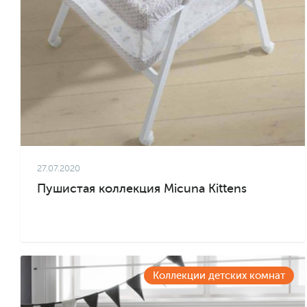
27.07.2020
Пушистая коллекция Micuna Kittens
Коллекции детских комнат