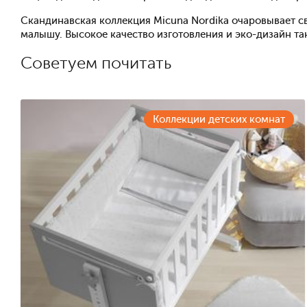
Скандинавская коллекция Micuna Nordika очаровывает 
малышу. Высокое качество изготовления и эко-дизайн та
Советуем почитать
Коллекции детских комнат