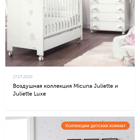
27.07.2020
Воздушная коллекция Micuna Juliette и
Juliette Luxe
Коллекции детских комнат