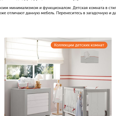
своим минимализмом и функционалом. Детская комната в сти
кже отличают данную мебель. Перенеситесь в загадочную и д
Коллекции детских комнат