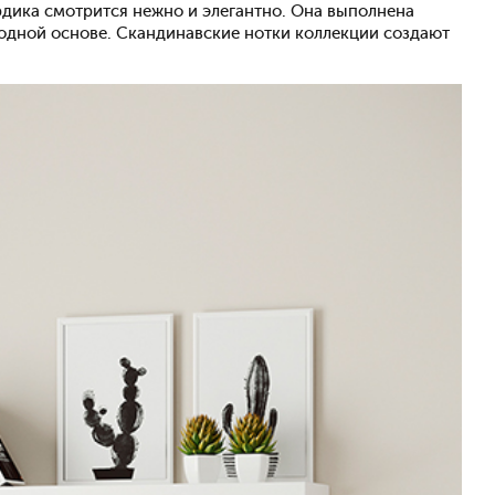
рдика смотрится нежно и элегантно. Она выполнена
водной основе. Скандинавские нотки коллекции создают