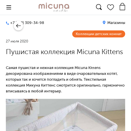
+7 (812) 309-34-98
Магазины
Коллекции детских комнат
27 июля 2020
Пушистая коллекция Micuna Kittens
Самая пушистая и нежная коллекция Micuna Kittens
декорирована изображениями в виде очаровательных котят,
которых так и хочется погладить и обнять. Текстильная
коллекция Микуна Киттенс смотрится оригинально, гармонично
вписываясь в любой интерьер.