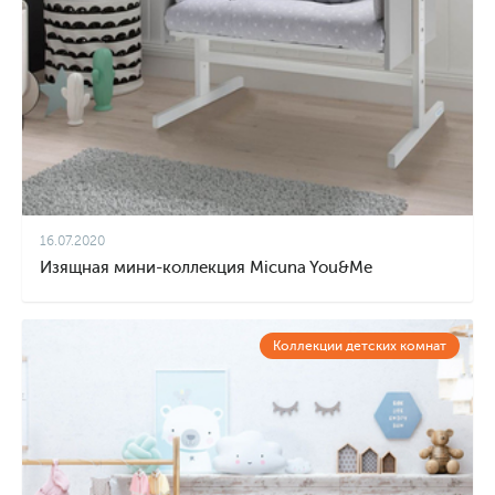
16.07.2020
Изящная мини-коллекция Micuna You&Me
Коллекции детских комнат