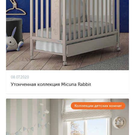
08.07.2020
Утонченная коллекция Micuna Rabbit
Коллекции детских комнат