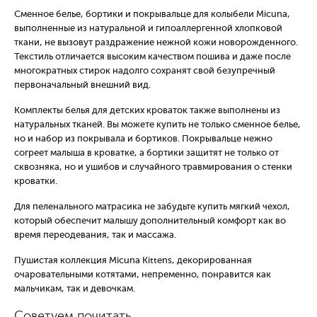
Сменное белье, бортики и покрывальце для колыбели Micuna,
выполненные из натуральной и гипоаллергенной хлопковой
ткани, не вызовут раздражение нежной кожи новорожденного.
Текстиль отличается высоким качеством пошива и даже после
многократных стирок надолго сохранят свой безупречный
первоначальный внешний вид.
Комплекты белья для детских кроваток также выполнены из
натуральных тканей. Вы можете купить не только сменное белье,
но и набор из покрывала и бортиков. Покрывальце нежно
согреет малыша в кроватке, а бортики защитят не только от
сквозняка, но и ушибов и случайного травмирования о стенки
кроватки.
Для пеленального матрасика не забудьте купить мягкий чехол,
который обеспечит малышу дополнительный комфорт как во
время переодевания, так и массажа.
Пушистая коллекция Micuna Kittens, декорированная
очаровательными котятами, непременно, понравится как
мальчикам, так и девочкам.
Советуем почитать