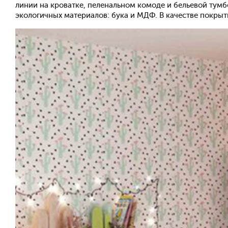
линии на кроватке, пеленальном комоде и бельевой тум
экологичных материалов: бука и МДФ. В качестве покрыт