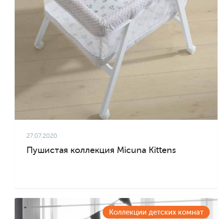
27.07.2020
Пушистая коллекция Micuna Kittens
Коллекции детских комнат