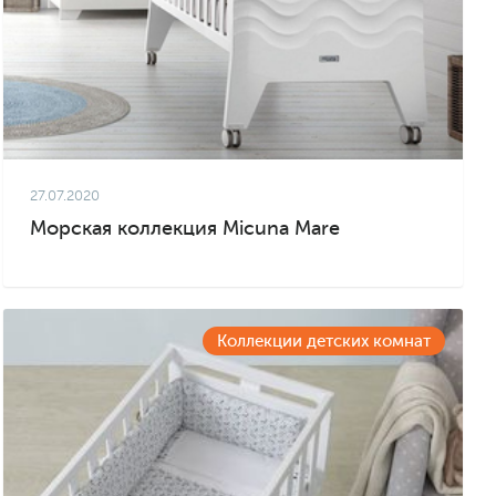
27.07.2020
Морская коллекция Micuna Mare
Коллекции детских комнат