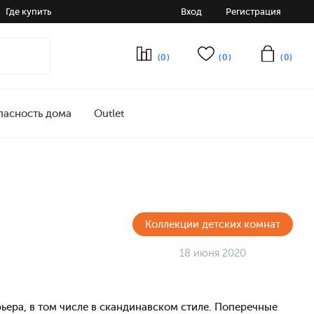
Где купить
Вход
Регистрация
(0)
(0)
(0)
пасность дома
Outlet
Коллекции детских комнат
18 июня 2020
ера, в том числе в скандинавском стиле. Поперечные