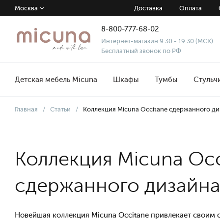
Москва
Доставка
Оплата
8-800-777-68-02
Интернет-магазин 9:30 - 19:30 (МСК)
Бесплатный звонок по РФ
Детская мебель Micuna
Шкафы
Тумбы
Стульч
Главная
/
Статьи
/
Коллекция Micuna Occitane сдержанного д
Коллекция Micuna Occ
сдержанного дизайн
Новейшая коллекция Micuna Occitane привлекает своим 