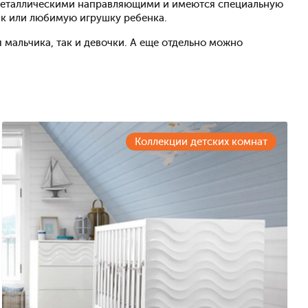
ы металлическими направляющими и имеются специальную
ик или любимую игрушку ребенка.
 мальчика, так и девочки. А еще отдельно можно
Коллекции детских комнат