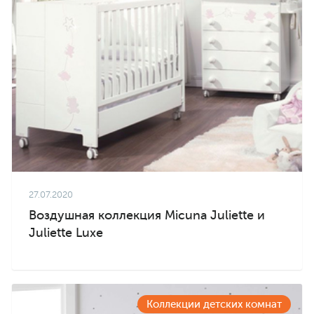
27.07.2020
Воздушная коллекция Micuna Juliette и
Juliette Luxe
Коллекции детских комнат