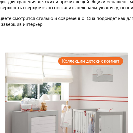
одит для хранения детских и прочих вещей. Ящики оснащен
верхность сверху можно поставить пеленальную дочку, ночн
вете смотрится стильно и современно. Она подойдет как для
 завершив интерьер.
Коллекции детских комнат