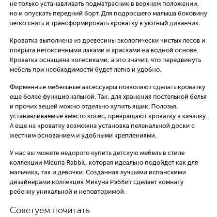
не только устанавливать подматрасник в верхнем положении,
но и опускать передний борт. Для подросшего малыша боковину
легко снять и трансформировать кроватку в уютный диванчик.
Кроватка выполнена из древесины экологически чистых лесов и
покрыта нетоксичными лаками и красками на водной основе.
Кроватка оснащена колесиками, а это значит, что передвинуть
мебель при необходимости будет легко и удобно.
Фирменные мебельные аксессуары позволяют сделать кроватку
еще более функциональной. Так, для хранения постельной белья
и прочих вещей можно отдельно купить ящик. Полозья,
устанавливаемые вместо колес, превращают кроватку в качалку.
А еще на кроватку возможна установка пеленальной доски с
жестким основанием и удобными креплениями.
У нас вы можете недорого купить детскую мебель в стиле
коллекции Micuna Rabbit, которая идеально подойдет как для
мальчика, так и девочки. Созданная лучшими испанскими
дизайнерами коллекция Микуна Рэббит сделает комнату
ребенку уникальной и неповторимой.
Советуем почитать