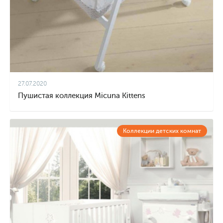
27.07.2020
Пушистая коллекция Micuna Kittens
Коллекции детских комнат