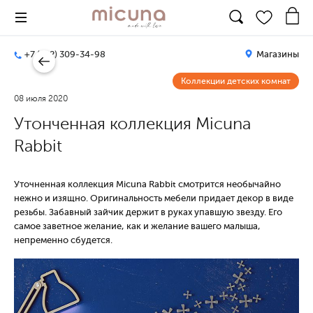
+7 (812) 309-34-98
Магазины
Коллекции детских комнат
08 июля 2020
Утонченная коллекция Micuna
Rabbit
Уточненная коллекция Micuna Rabbit смотрится необычайно
нежно и изящно. Оригинальность мебели придает декор в виде
резьбы. Забавный зайчик держит в руках упавшую звезду. Его
самое заветное желание, как и желание вашего малыша,
непременно сбудется.