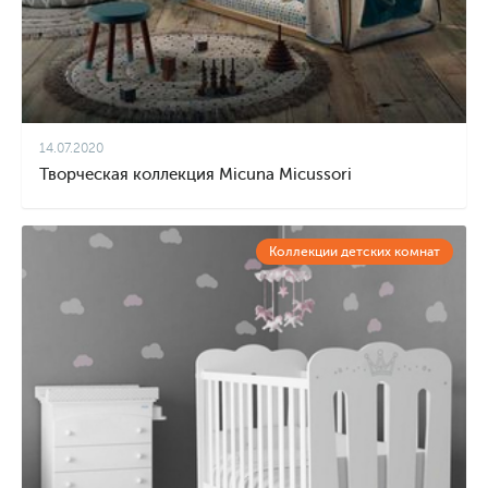
14.07.2020
Творческая коллекция Micuna Micussori
Коллекции детских комнат