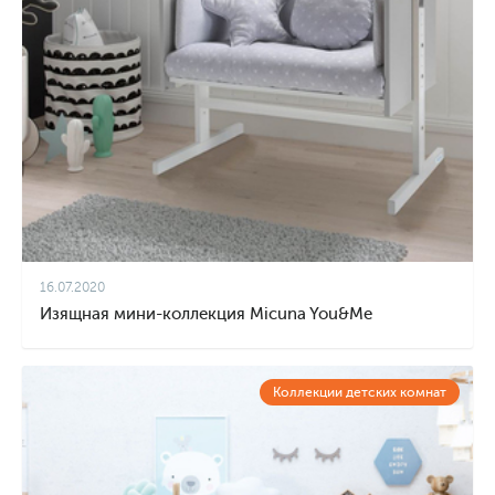
16.07.2020
Изящная мини-коллекция Micuna You&Me
Коллекции детских комнат