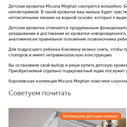
Детская кроватка Micuna Meghan смотрится волшебно. Б
неповторимой. В такой кроватке ваш малыш будет чувств
нетоксичными лаками на водной основе, которые е выде
Детская кроватка отличается продуманным функционалом
укладывании и доставании из кроватки новорожденного, 
анатомически правильное положение позвоночника ребе
Для подросшего ребенка боковину можно снять, чтобы 
стопоров и имеет нетравмоопасную конструкцию.
Вы остановили свой выбор и реши купить детскую кроват
Приобретаемый отдельно подкроватный ящик послужит у
Королевская коллекция Micuna Meghan поистине сказочн
Советуем почитать
Коллекции детских комнат