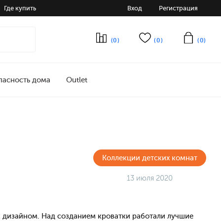
Где купить
Вход
Регистрация
(0)
(0)
(0)
пасность дома
Outlet
Коллекции детских комнат
13 июля 2020
 дизайном. Над созданием кроватки работали лучшие