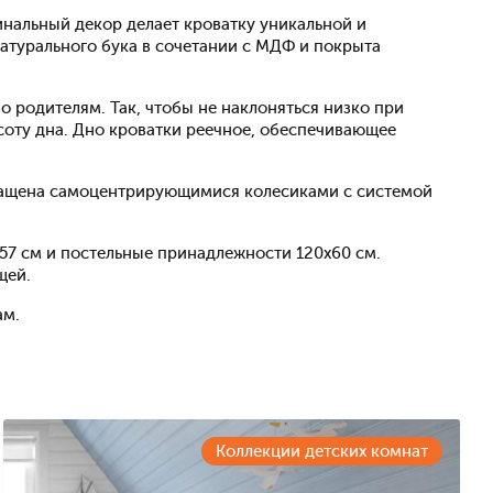
нальный декор делает кроватку уникальной и
натурального бука в сочетании с МДФ и покрыта
 родителям. Так, чтобы не наклоняться низко при
соту дна. Дно кроватки реечное, обеспечивающее
снащена самоцентрирующимися колесиками с системой
х57 см и постельные принадлежности 120х60 см.
щей.
ам.
Коллекции детских комнат