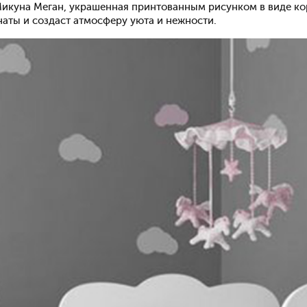
Микуна Меган, украшенная принтованным рисунком в виде кор
аты и создаст атмосферу уюта и нежности.