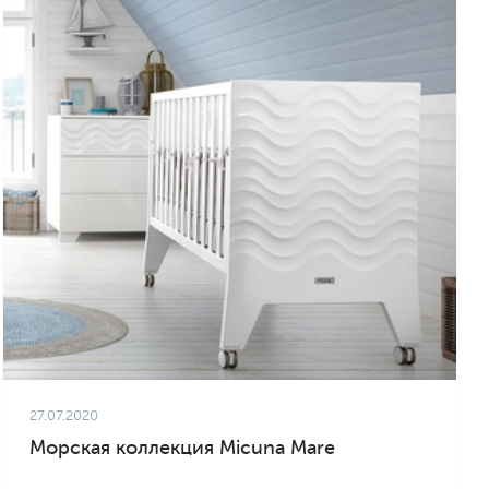
27.07.2020
Морская коллекция Micuna Mare