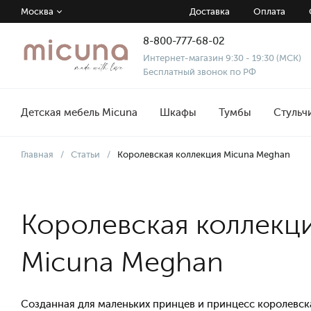
Москва
Доставка
Оплата
8-800-777-68-02
Интернет-магазин 9:30 - 19:30 (МСК)
Бесплатный звонок по РФ
Детская мебель Micuna
Шкафы
Тумбы
Стульч
Главная
/
Статьи
/
Королевская коллекция Micuna Meghan
Королевская коллекц
Micuna Meghan
Созданная для маленьких принцев и принцесс королевс